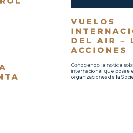
TROL
VUELOS
INTERNAC
DEL AIR –
ACCIONES
Conociendo la noticia sob
A
internacional que posee e
NTA
organizaciones de la Socie