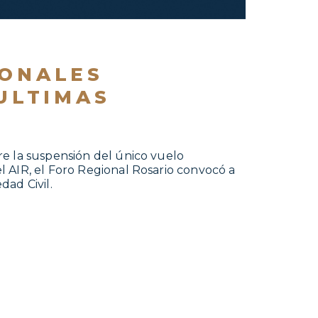
IONALES
 ULTIMAS
re la suspensión del único vuelo
l AIR, el Foro Regional Rosario convocó a
dad Civil.