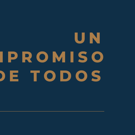
UN
MPROMISO
DE TODOS