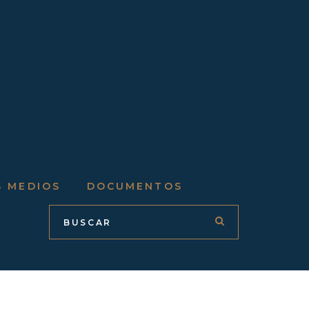
S MEDIOS
DOCUMENTOS