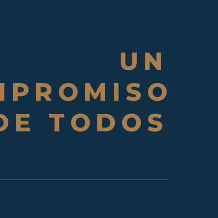
UN
MPROMISO
DE TODOS